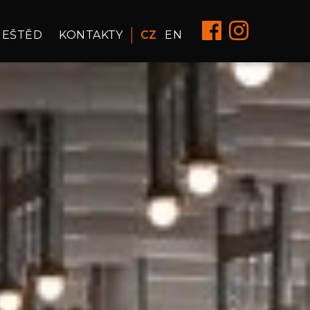
JEŠTĚD
KONTAKTY
CZ
EN