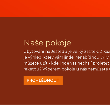
Naše pokoje
Ubytování na Ještědu je velký zážitek. Z k
je výhled, který vám jinde nenabídnou. A i v
můžete užít - kde jinde vás nechají proletě
raketou? Výběrem pokoje u nás nemůžete 
PROHLÉDNOUT